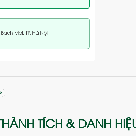
 Bạch Mai, TP. Hà Nội
k
THÀNH TÍCH & DANH HIỆ