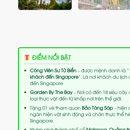
ĐIỂM NỔI BẬT
Công Viên Sư Tử Biển
– được mệnh danh là 
khách đến Singapore
”. Là nơi khách du lịch
đến Singapore
Garden By The Bay
– Nơi có đến 18 siêu cây
loại thực vật đến từ khắp nơi trên thế giới.
Tặng 01 vé tham quan
Bảo Tàng Sáp
– hiện 
ngàn hiện vật sinh động và chân thực thể h
Singapore.
Khám phá thành phố cổ
Malacca, Quảng tr