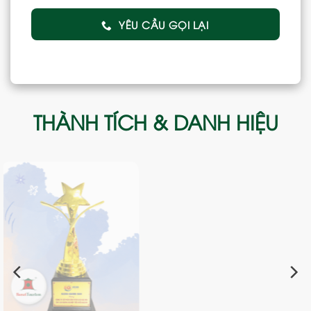
YÊU CẦU GỌI LẠI
THÀNH TÍCH & DANH HIỆU