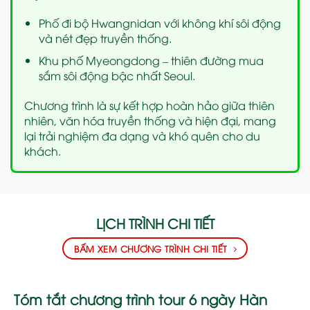
Phố đi bộ Hwangnidan với không khí sôi động
và nét đẹp truyền thống.
Khu phố Myeongdong – thiên đường mua
sắm sôi động bậc nhất Seoul.
Chương trình là sự kết hợp hoàn hảo giữa thiên
nhiên, văn hóa truyền thống và hiện đại, mang
lại trải nghiệm đa dạng và khó quên cho du
khách.
LỊCH TRÌNH CHI TIẾT
BẤM XEM CHƯƠNG TRÌNH CHI TIẾT
Tóm tắt chương trình tour 6 ngày Hàn