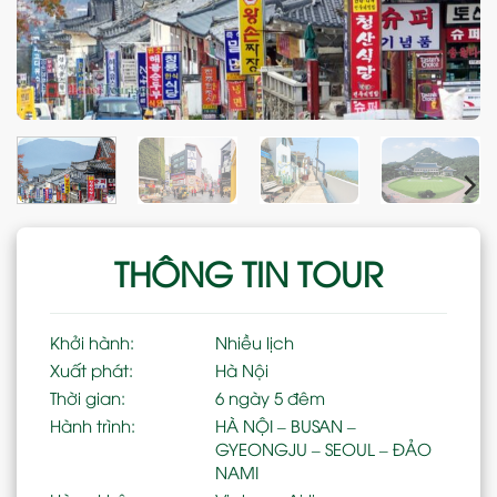
THÔNG TIN TOUR
Khởi hành:
Nhiều lịch
Xuất phát:
Hà Nội
Thời gian:
6 ngày 5 đêm
Hành trình:
HÀ NỘI – BUSAN –
GYEONGJU – SEOUL – ĐẢO
NAMI