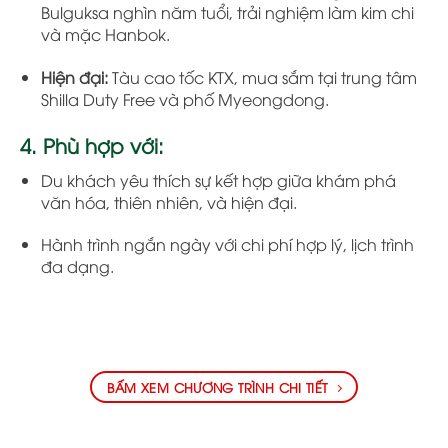
Bulguksa nghìn năm tuổi, trải nghiệm làm kim chi
và mặc Hanbok.
Hiện đại:
Tàu cao tốc KTX, mua sắm tại trung tâm
Shilla Duty Free và phố Myeongdong.
4. Phù hợp với:
Du khách yêu thích sự kết hợp giữa khám phá
văn hóa, thiên nhiên, và hiện đại.
Hành trình ngắn ngày với chi phí hợp lý, lịch trình
đa dạng.
BẤM XEM CHƯƠNG TRÌNH CHI TIẾT