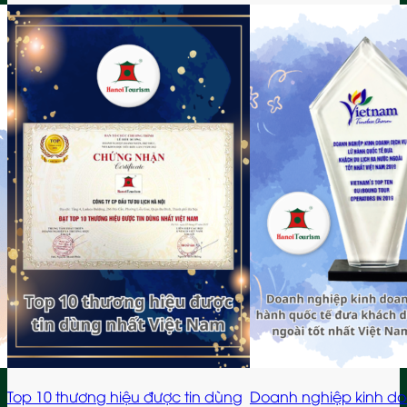
g
Doanh nghiệp kinh doanh dịch vụ
Giải “Đối tác ấn tượn