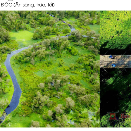
ĐỐC (Ăn sáng, trưa, tối)