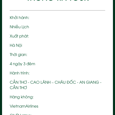
Khởi hành:
Nhiều Lịch
Xuất phát:
Hà Nội
Thời gian:
4 ngày 3 đêm
Hành trình:
CẦN THƠ - CAO LÃNH – CHÂU ĐỐC - AN GIANG -
CẦN THƠ
Hàng không:
VietnamAirlines
Chất lượng: