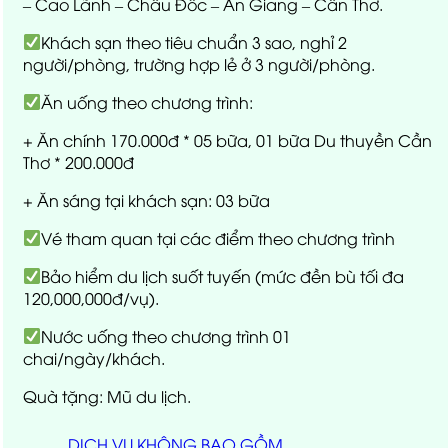
– Cao Lãnh – Châu Đốc – An Giang – Cần Thơ.
Khách sạn theo tiêu chuẩn 3 sao, nghỉ 2
người/phòng, trường hợp lẻ ở 3 người/phòng.
Ăn uống theo chương trình:
+ Ăn chính 170.000đ * 05 bữa, 01 bữa Du thuyền Cần
Thơ * 200.000đ
+ Ăn sáng tại khách sạn: 03 bữa
Vé tham quan tại các điểm theo chương trình
Bảo hiểm du lịch suốt tuyến (mức đền bù tối đa
120,000,000đ/vụ).
Nước uống theo chương trình 01
chai/ngày/khách.
Quà tặng: Mũ du lịch.
DỊCH VỤ KHÔNG BAO GỒM