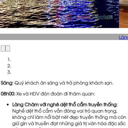
 Chăm với nghê dệt thổ cẩm truyền thống
Sáng
: Quý khách ăn sáng và trả phòng khách sạn.
08h00:
Xe và HDV đón đoàn đi thăm quan:
Làng Chăm với nghê dệt thổ cẩm truyền thống
:
Nghề dệt thổ cẩm vẫn đóng vai trò quan trọng,
không chỉ làm nổi bật nét đẹp truyền thống mà còn
giữ gìn và truyền đạt những giá trị văn hóa đặc sắc