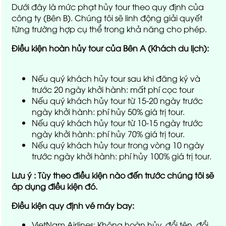
Dưới đây là mức phạt hủy tour theo quy định của
công ty (Bên B). Chúng tôi sẽ linh động giải quyết
từng trường hợp cụ thể trong khả năng cho phép.
Điều kiện hoàn hủy tour của Bên A (Khách du lịch):
Nếu quý khách hủy tour sau khi đăng ký và
trước 20 ngày khởi hành: mất phí cọc tour
Nếu quý khách hủy tour từ 15-20 ngày trước
ngày khởi hành: phí hủy 50% giá trị tour.
Nếu quý khách hủy tour từ 10-15 ngày trước
ngày khởi hành: phí hủy 70% giá trị tour.
Nếu quý khách hủy tour trong vòng 10 ngày
trước ngày khởi hành: phí hủy 100% giá trị tour.
Lưu ý : Tùy theo điều kiện nào đến trước chúng tôi sẽ
áp dụng điều kiện đó.
Điều kiện quy định vé máy bay:
VietNam Airlines: Không hoàn hủy, đổi tên, đổi