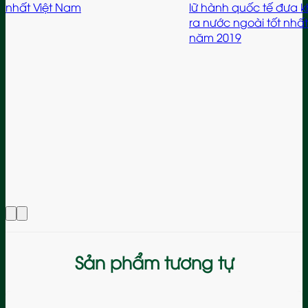
lữ hành quốc tế đưa khách du lịch
cục Du lịch Hàn Quốc 
ra nước ngoài tốt nhất Việt Nam
năm 2019, 2022 và 20
năm 2019
Sản phẩm tương tự