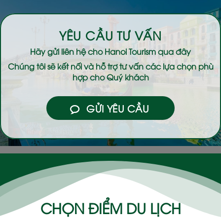
YÊU CẦU TƯ VẤN
Hãy gửi liên hệ cho
Hanoi Tourism
qua đây
Chúng tôi sẽ kết nối và hỗ trợ tư vấn các lựa chọn phù
hợp cho Quý khách
GỬI YÊU CẦU
CHỌN ĐIỂM DU LỊCH